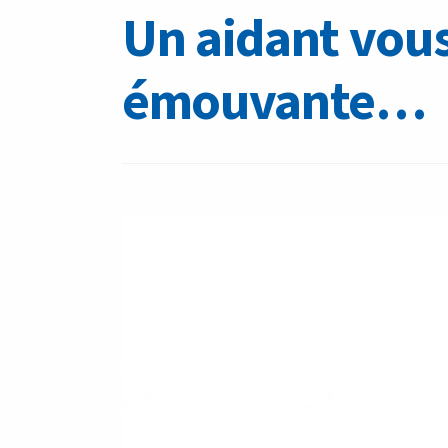
Un aidant vous
émouvante…