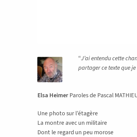
“
J’ai entendu cette chan
partager ce texte que j
Elsa Heimer
Paroles de Pascal MATHIE
Une photo sur l’étagère
La montre avec un militaire
Dont le regard un peu morose