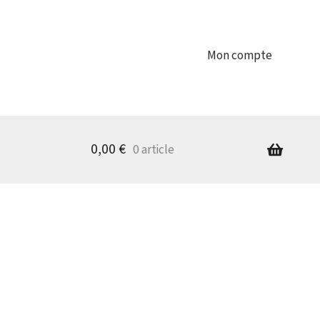
Mon compte
0,00
€
0 article