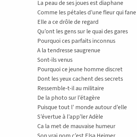
La peau de ses joues est diaphane
Comme les pétales d’une fleur qui fane
Elle a ce drôle de regard
Qu’ont les gens sur le quai des gares
Pourquoi ces parfaits inconnus
A la tendresse saugrenue
Sont-ils venus
Pourquoi ce jeune homme discret
Dont les yeux cachent des secrets
Ressemble-t-il au militaire
De la photo sur l’étagère
Puisque tout l’ monde autour d’elle
S’évertue à l’app’ler Adèle
Ca la met de mauvaise humeur
Son vrai nom c’est Elsa Heimer