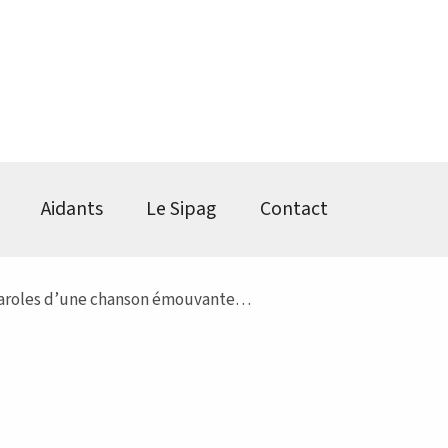
Aidants
Le Sipag
Contact
 paroles d’une chanson émouvante…