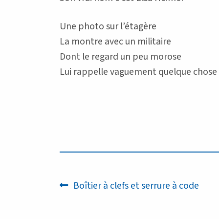
Une photo sur l’étagère
La montre avec un militaire
Dont le regard un peu morose
Lui rappelle vaguement quelque chose
Navigation
Article
Boîtier à clefs et serrure à code
précédent :
de