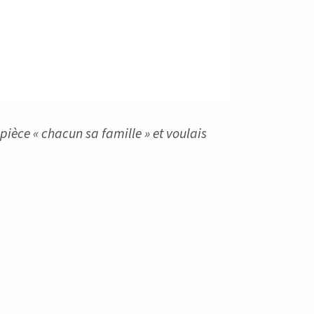
pièce « chacun sa famille » et voulais