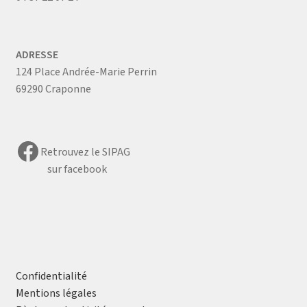
ADRESSE
124 Place Andrée-Marie Perrin
69290 Craponne
Facebook
Retrouvez le SIPAG
sur facebook
Confidentialité
Mentions légales