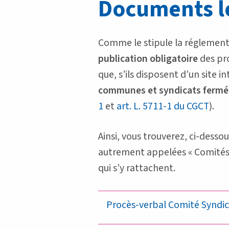
Documents l
Comme le stipule la réglementat
publication obligatoire
des pro
que, s’ils disposent d’un site 
communes et syndicats fermé
1
et
art. L. 5711-1 du CGCT
).
Ainsi, vous trouverez, ci-dess
autrement appelées « Comités S
qui s’y rattachent.
Procès-verbal Comité Syndica