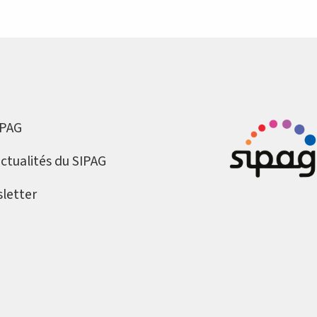
IPAG
actualités du SIPAG
letter