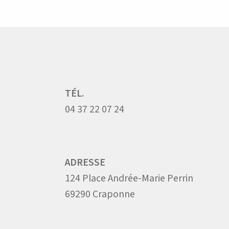
TÉL.
04 37 22 07 24
ADRESSE
124 Place Andrée-Marie Perrin
69290 Craponne