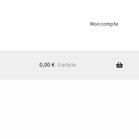
Mon compte
0,00
€
0 article