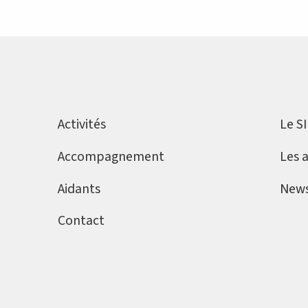
Activités
Le S
Accompagnement
Les 
Aidants
News
Contact