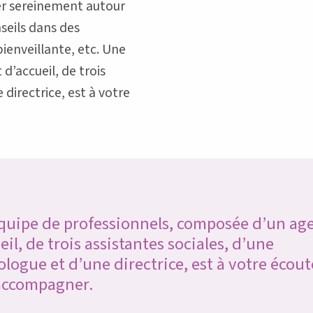
uer sereinement autour
seils dans des
ienveillante, etc. Une
’accueil, de trois
directrice, est à votre
quipe de professionnels, composée d’un ag
eil, de trois assistantes sociales, d’une
logue et d’une directrice, est à votre écou
accompagner.