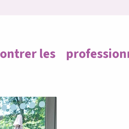
ntrer les professionn