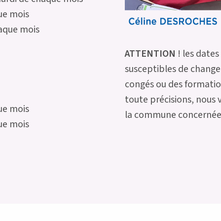
que mois
haque mois
ATTENTION
! les date
susceptibles de changer 
congés ou des formatio
toute précisions, nous 
ue mois
la commune concernée
ue mois