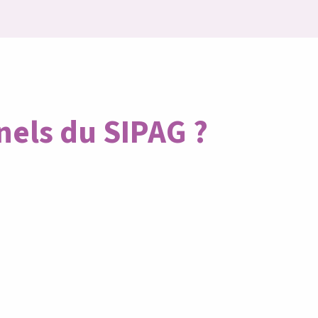
els du SIPAG ?