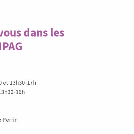
vous dans les
SIPAG
30 et 13h30-17h
 13h30-16h
 Perrin