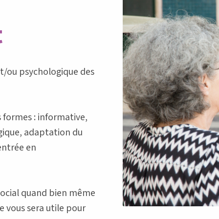
t
t/ou psychologique des
formes : informative,
gique, adaptation du
entrée en
social quand bien même
e vous sera utile pour