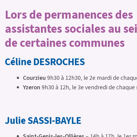
Lors de permanences des
assistantes sociales au se
de certaines communes
Céline DESROCHES
Courzieu
9h30 à 12h30, le 2e mardi de chaqu
Yzeron
9h30 à 12h, le 3e vendredi de chaque
Julie SASSI-BAYLE
Saint-Genis-les-Ollières
– 14h à 17h, le 1er 