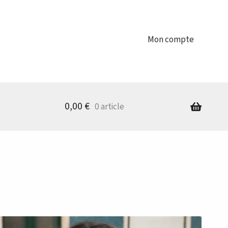
Mon compte
0,00
€
0 article