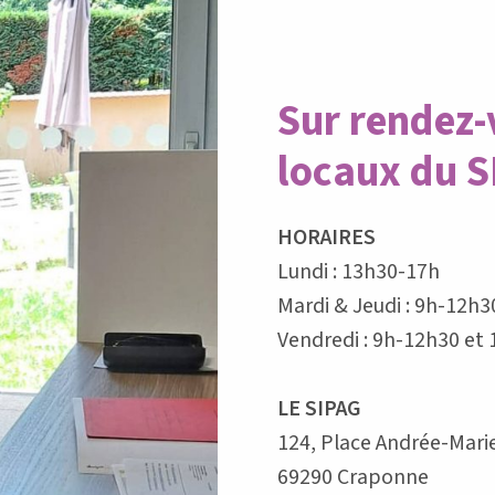
Sur rendez-
locaux du 
HORAIRES
Lundi : 13h30-17h
Mardi & Jeudi : 9h-12h
Vendredi : 9h-12h30 et
LE SIPAG
124, Place Andrée-Marie
69290 Craponne