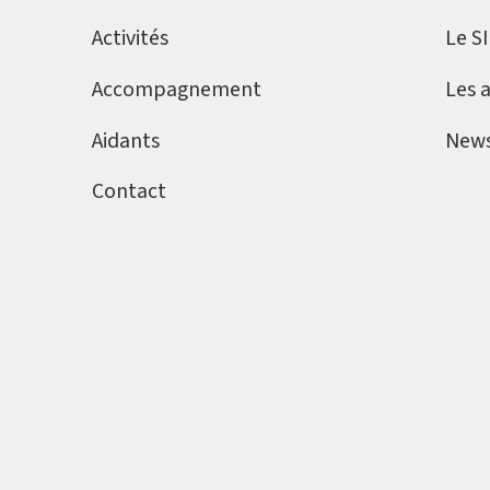
Activités
Le S
Accompagnement
Les 
Aidants
News
Contact