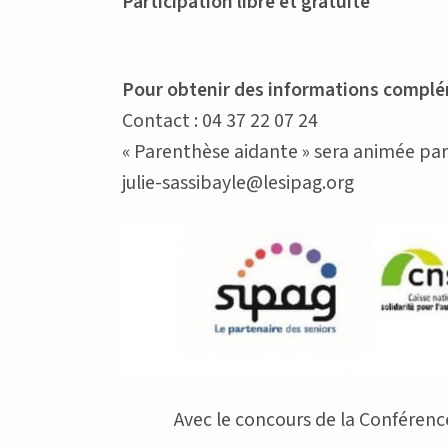
Participation libre et gratuite
Pour obtenir des informations complé
Contact : 04 37 22 07 24
« Parenthèse aidante » sera animée par
julie-sassibayle@lesipag.org
Avec le concours de la Conférenc