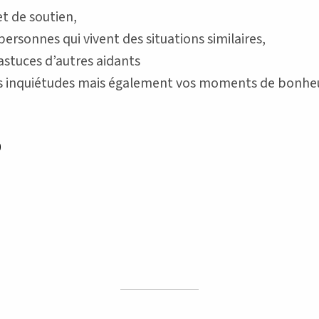
t de soutien,
personnes qui vivent des situations similaires,
’astuces d’autres aidants
vos inquiétudes mais également vos moments de bonheu
0