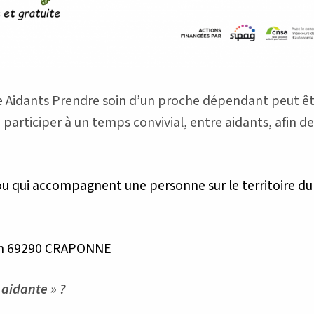
e Aidants Prendre soin d’un proche dépendant peut être
articiper à un temps convivial, entre aidants, afin de
 ou qui accompagnent une personne sur le territoire d
rin 69290 CRAPONNE
 aidante » ?