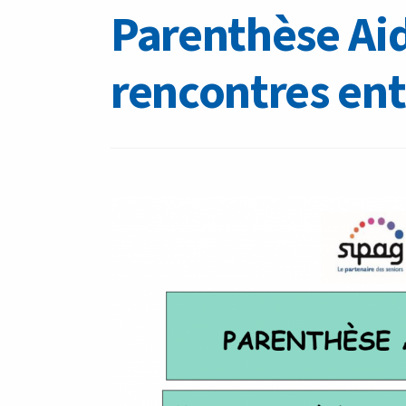
Parenthèse Aid
rencontres ent