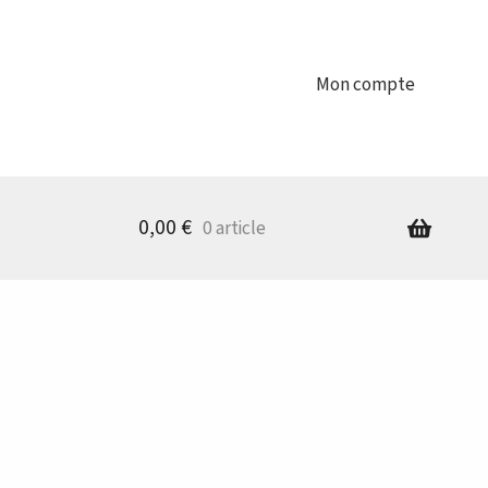
Mon compte
0,00
€
0 article