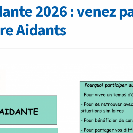
ante 2026 : venez pa
re Aidants