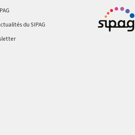
IPAG
actualités du SIPAG
letter