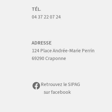
TÉL.
04 37 22 07 24
ADRESSE
124 Place Andrée-Marie Perrin
69290 Craponne
Facebook
Retrouvez le SIPAG
sur facebook