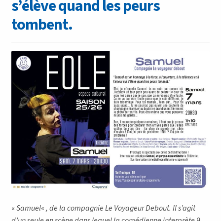
s’élève quand les peurs
tombent.
«
Samuel
«
, de la compagnie Le Voyageur Debout. Il s’agit
d’un seule en scène dans lequel la comédienne interprète 9