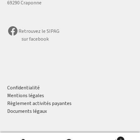
69290 Craponne
Facebook
Retrouvez le SIPAG
sur facebook
Confidentialité
Mentions légales
Règlement activités payantes
Documents légaux