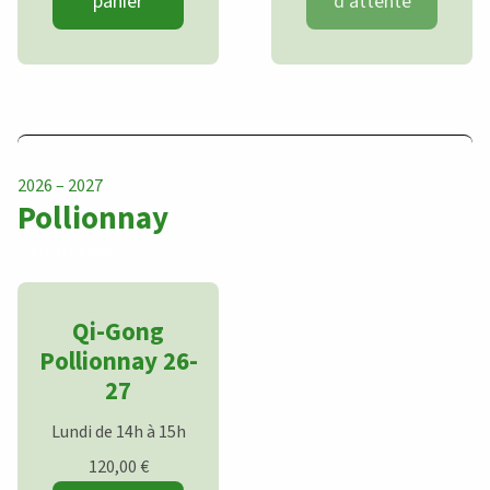
panier
d’attente
2026 – 2027
Pollionnay
Médiathèque
Qi-Gong
Pollionnay 26-
27
Lundi de 14h à 15h
120,00
€