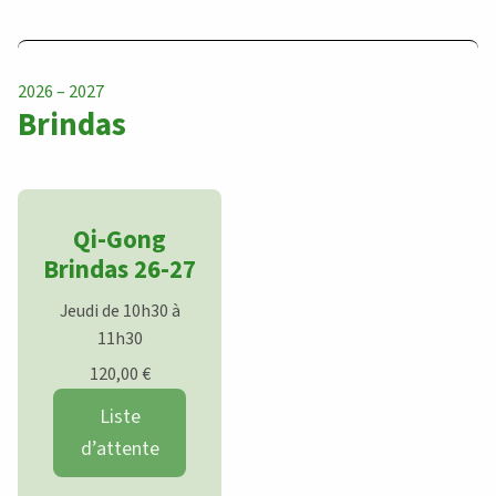
2026 – 2027
Brindas
Salle du Carré d’Ass
Qi-Gong
Brindas 26-27
Jeudi de 10h30 à
11h30
120,00
€
Liste
d’attente